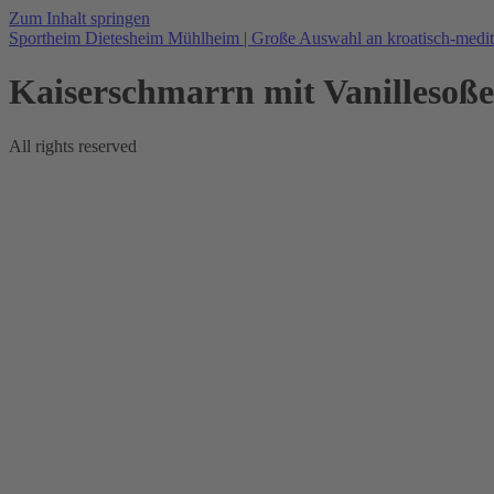
Zum Inhalt springen
Sportheim Dietesheim Mühlheim | Große Auswahl an kroatisch-medite
Kaiserschmarrn mit Vanillesoße
All rights reserved