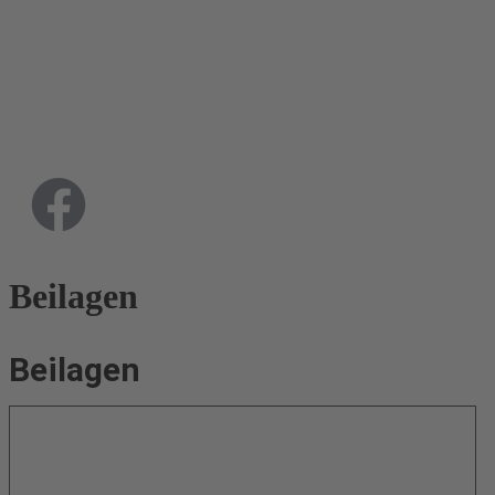
Beilagen
Beilagen
Brötchen