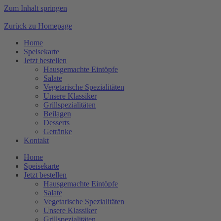
Zum Inhalt springen
Zurück zu Homepage
Home
Speisekarte
Jetzt bestellen
Hausgemachte Eintöpfe
Salate
Vegetarische Spezialitäten
Unsere Klassiker
Grillspezialitäten
Beilagen
Desserts
Getränke
Kontakt
Home
Speisekarte
Jetzt bestellen
Hausgemachte Eintöpfe
Salate
Vegetarische Spezialitäten
Unsere Klassiker
Grillspezialitäten